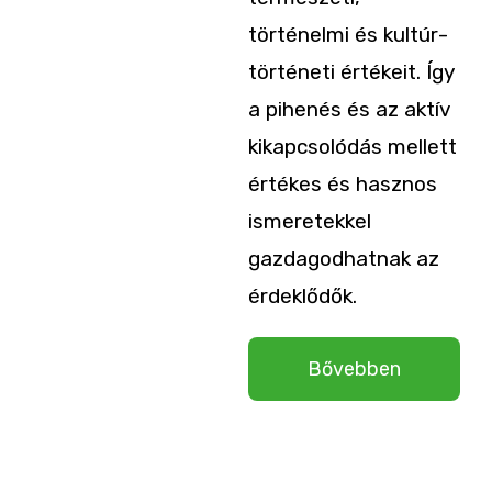
történelmi és kultúr­­
történeti értékeit. Így
a pihenés és az aktív
kikapcsolódás mellett
értékes és hasznos
ismeretekkel
gazdagodhatnak az
érdeklődők.
Bővebben