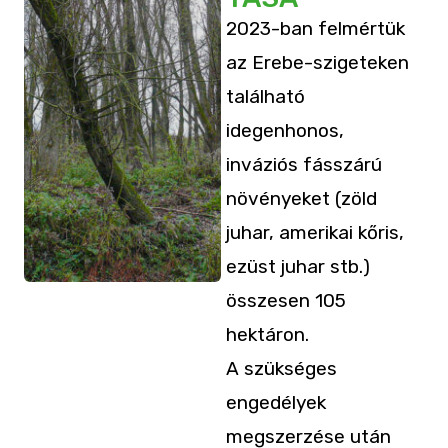
2023-ban felmértük
az Erebe-szigeteken
található
idegenhonos,
inváziós fásszárú
növényeket (zöld
juhar, amerikai kőris,
ezüst juhar stb.)
összesen 105
hektáron.
A szükséges
engedélyek
megszerzése után