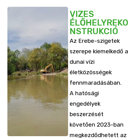
VIZES
ÉLŐHELYREKO
NSTRUKCIÓ
Az Erebe-szigetek
szerepe kiemelkedő a
dunai vízi
életközösségek
fennmaradásában.
A hatósági
engedélyek
beszerzését
követően 2023-ban
megkezdődhetett az