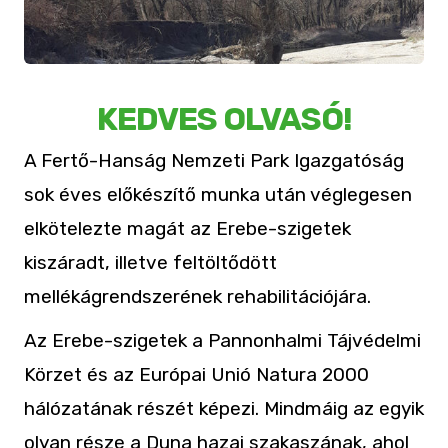
KEDVES OLVASÓ!
A Fertő-Hanság Nemzeti Park Igazgatóság
sok éves előkészítő munka után véglegesen
elkötelezte magát az Erebe-szigetek
kiszáradt, illetve feltöltődött
mellékágrendszerének rehabilitációjára.
Az Erebe-szigetek a Pannonhalmi Tájvédelmi
Körzet és az Európai Unió Natura 2000
hálózatának részét képezi. Mindmáig az egyik
olyan része a Duna hazai szakaszának, ahol