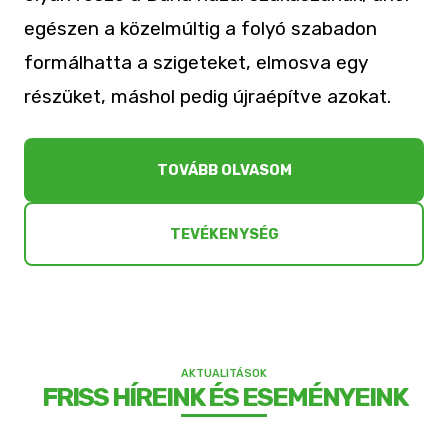
egészen a közelmúltig a folyó szabadon
formálhatta a szigeteket, elmosva egy
részüket, máshol pedig újraépítve azokat.
TOVÁBB OLVASOM
TEVÉKENYSÉG
AKTUALITÁSOK
FRISS HÍREINK ÉS ESEMÉNYEINK