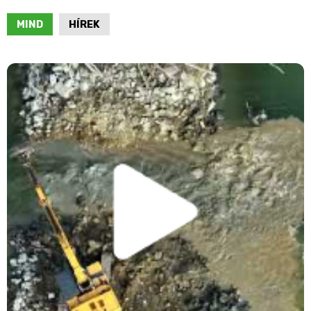
MIND
HÍREK