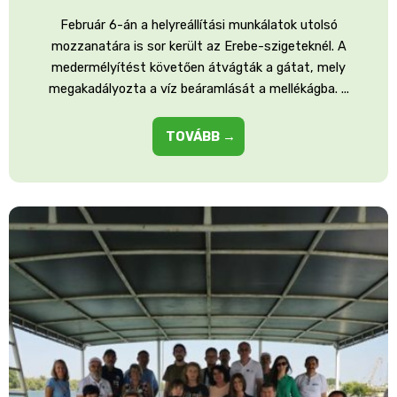
Február 6-án a helyreállítási munkálatok utolsó
mozzanatára is sor került az Erebe-szigeteknél. A
medermélyítést követően átvágták a gátat, mely
megakadályozta a víz beáramlását a mellékágba. ...
TOVÁBB →