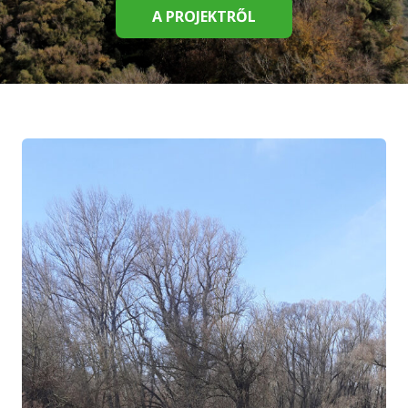
A PROJEKTRŐL