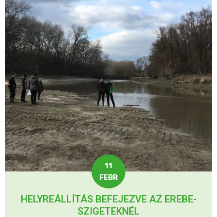
11
FEBR
HELYREÁLLÍTÁS BEFEJEZVE AZ EREBE-
SZIGETEKNÉL