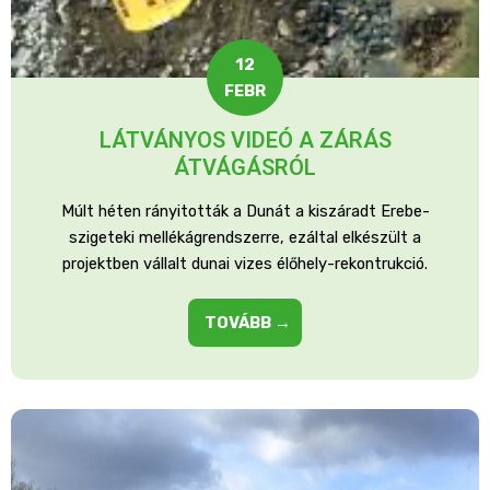
12
FEBR
LÁTVÁNYOS VIDEÓ A ZÁRÁS
ÁTVÁGÁSRÓL
Múlt héten rányitották a Dunát a kiszáradt Erebe-
szigeteki mellékágrendszerre, ezáltal elkészült a
projektben vállalt dunai vizes élőhely-rekontrukció.
TOVÁBB →