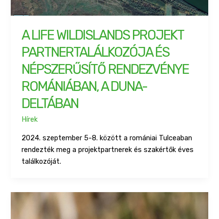
A LIFE WILDISLANDS PROJEKT
PARTNERTALÁLKOZÓJA ÉS
NÉPSZERŰSÍTŐ RENDEZVÉNYE
ROMÁNIÁBAN, A DUNA-
DELTÁBAN
Hírek
2024. szeptember 5-8. között a romániai Tulceaban
rendezték meg a projektpartnerek és szakértők éves
találkozóját.