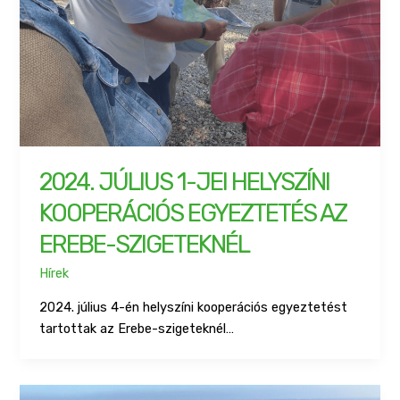
2024. JÚLIUS 1-JEI HELYSZÍNI
KOOPERÁCIÓS EGYEZTETÉS AZ
EREBE-SZIGETEKNÉL
Hírek
2024. július 4-én helyszíni kooperációs egyeztetést
tartottak az Erebe-szigeteknél…