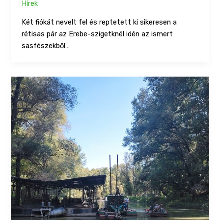
Hírek
Két fiókát nevelt fel és reptetett ki sikeresen a
rétisas pár az Erebe-szigetknél idén az ismert
sasfészekből…