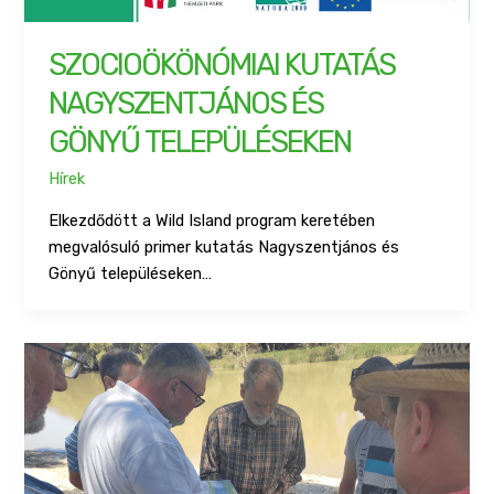
SZOCIOÖKÖNÓMIAI KUTATÁS
NAGYSZENTJÁNOS ÉS
GÖNYŰ TELEPÜLÉSEKEN
Hírek
Elkezdődött a Wild Island program keretében
megvalósuló primer kutatás Nagyszentjános és
Gönyű településeken…