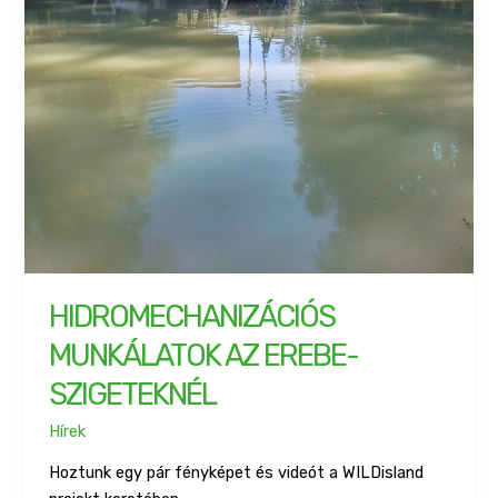
HIDROMECHANIZÁCIÓS
MUNKÁLATOK AZ EREBE-
SZIGETEKNÉL
Hírek
Hoztunk egy pár fényképet és videót a WILDisland