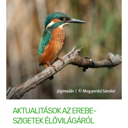
AKTUALITÁSOK AZ EREBE-
SZIGETEK ÉLŐVILÁGÁRÓL