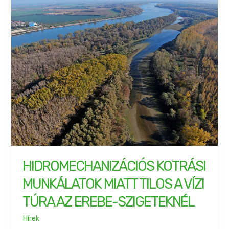
HIDROMECHANIZÁCIÓS KOTRÁSI
MUNKÁLATOK MIATT TILOS A VÍZI
TÚRA AZ EREBE-SZIGETEKNÉL
Hírek