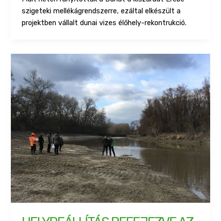
szigeteki mellékágrendszerre, ezáltal elkészült a
projektben vállalt dunai vizes élőhely-rekontrukció.