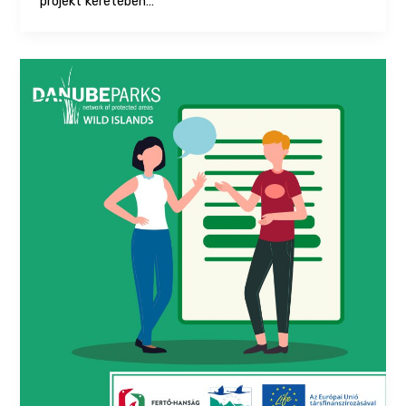
projekt keretében…