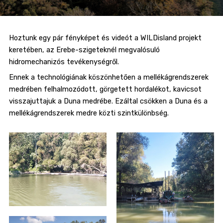
Hoztunk egy pár fényképet és videót a WILDisland projekt
keretében, az Erebe-szigeteknél megvalósuló
hidromechanizós tevékenységről.
Ennek a technológiának köszönhetően a mellékágrendszerek
medrében felhalmozódott, görgetett hordalékot, kavicsot
visszajuttajuk a Duna medrébe. Ezáltal csökken a Duna és a
mellékágrendszerek medre közti szintkülönbség.