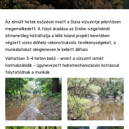
Az elmúlt hetek esőzései miatt a Duna vízszintje jelentősen
megemelkedett. A folyó áradása az Erebe-szigeteknél
átmenetileg hátráltatja a Wild Island projekt keretében
végzett vizes élőhely-rekonstrukciós tevékenységeket, a
munkálatokat ideiglenesen le kellett állítani.
Várhatóan 3-4 héten belül – amint a vízszint ismét
normalizálódik – úgynevezett hidromechanizációs kotrással
folytatódnak a munkák.